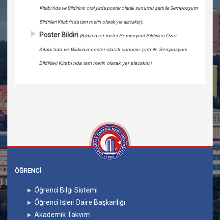
Kitabı'nda ve Bildirinin oral yada poster olarak sunumu şartı ile Sempozyum
Bildirileri Kitabı'nda tam metin olarak yer alacaktır).
Poster Bildiri
(
Bildiri özet metni
Sempoyum Bildirileri Özet
Kitabı'nda ve Bildirinin poster olarak sunumu şartı ile Sempozyum
Bildirileri Kitabı'nda tam metin olarak yer alacaktır
).
ÖĞRENCİ
Öğrenci Bilgi Sistemi
Öğrenci İşleri Daire Başkanlığı
Akademik Takvim