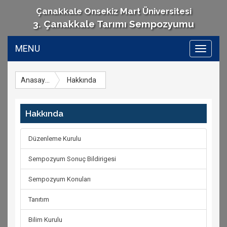
Çanakkale Onsekiz Mart Üniversitesi
3. Çanakkale Tarımı Sempozyumu
MENU
Toggle
navigati
Anasayfa
Hakkında
Hakkında
Düzenleme Kurulu
Sempozyum Sonuç Bildirigesi
Sempozyum Konuları
Tanıtım
Bilim Kurulu