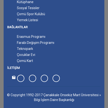
Kütüphane
Sosyal Tesisler
Çomü Spor Kulübü
Yemek Listesi
BAĞLANTILAR
Erasmus Programı
Farabi Değişim Programı
Teknopark
Çocuklar Evi
Çomü Kart
İLETIŞIM
© Copyright 1992-2017
Çanakkale Onsekiz Mart Üniversitesi
»
Bilgi İşlem Daire Başkanlığı