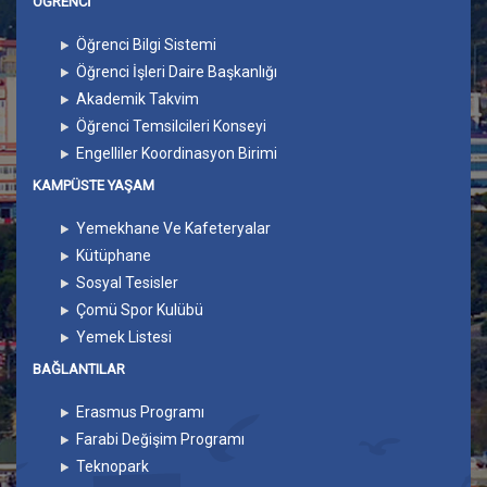
ÖĞRENCİ
Öğrenci Bilgi Sistemi
Öğrenci İşleri Daire Başkanlığı
Akademik Takvim
Öğrenci Temsilcileri Konseyi
Engelliler Koordinasyon Birimi
KAMPÜSTE YAŞAM
Yemekhane Ve Kafeteryalar
Kütüphane
Sosyal Tesisler
Çomü Spor Kulübü
Yemek Listesi
BAĞLANTILAR
Erasmus Programı
Farabi Değişim Programı
Teknopark